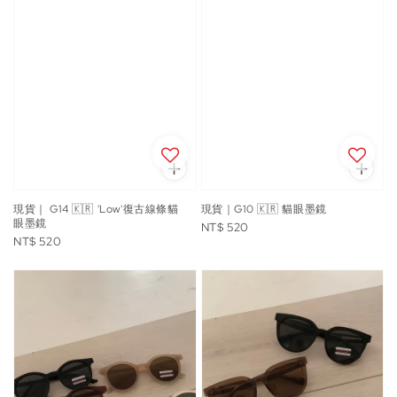
現貨｜ G14 🇰🇷 'Low'復古線條貓
現貨｜G10 🇰🇷 貓眼墨鏡
眼墨鏡
Regular
NT$ 520
Regular
NT$ 520
price
price