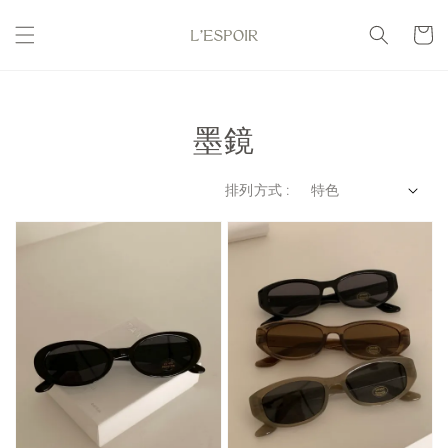
墨鏡
排列方式 :