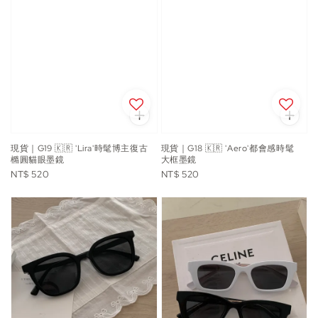
現貨｜G19 🇰🇷 'Lira'時髦博主復古
現貨｜G18 🇰🇷 'Aero'都會感時髦
橢圓貓眼墨鏡
大框墨鏡
Regular
Regular
NT$ 520
NT$ 520
price
price