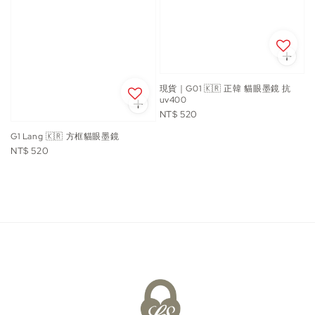
現貨｜G01 🇰🇷 正韓 貓眼墨鏡 抗
uv400
Regular
NT$ 520
price
G1 Lang 🇰🇷 方框貓眼墨鏡
Regular
NT$ 520
price