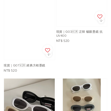
現貨｜G03🇰🇷 正韓 貓眼墨鏡 抗
UV400
Regular
NT$ 520
price
現貨｜G07🇰🇷 經典方框墨鏡
Regular
NT$ 520
price