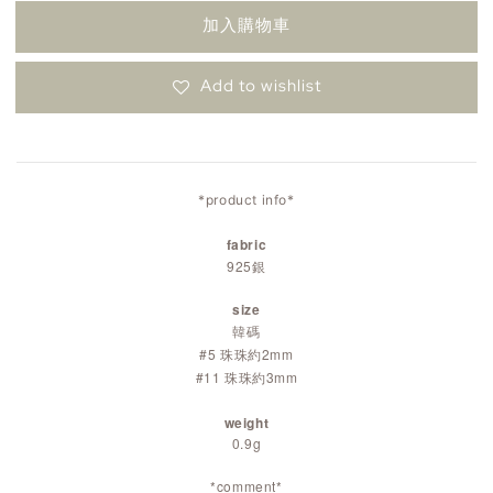
加入購物車
Add to wishlist
*product info*
fabric
925銀
size
韓碼
#5 珠珠約2mm
#11 珠珠約3mm
weight
0.9g
*comment*