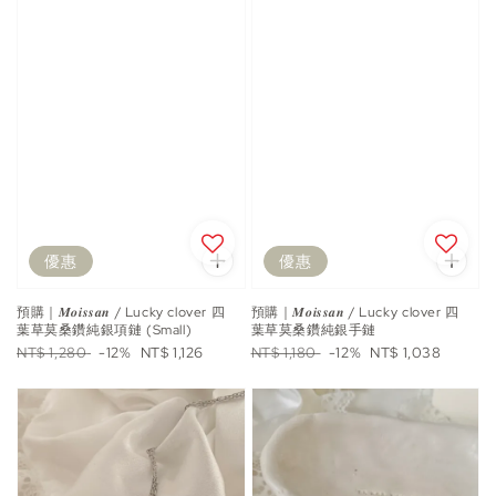
優惠
優惠
預購｜𝑴𝒐𝒊𝒔𝒔𝒂𝒏 / Lucky clover 四
預購｜𝑴𝒐𝒊𝒔𝒔𝒂𝒏 / Lucky clover 四
葉草莫桑鑽純銀項鏈 (Small)
葉草莫桑鑽純銀手鏈
Regular
Sale
Regular
Sale
NT$ 1,280
-12%
NT$ 1,126
NT$ 1,180
-12%
NT$ 1,038
price
price
price
price