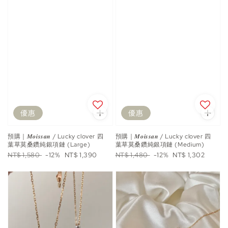
優惠
優惠
預購｜𝑴𝒐𝒊𝒔𝒔𝒂𝒏 / Lucky clover 四
預購｜𝑴𝒐𝒊𝒔𝒔𝒂𝒏 / Lucky clover 四
葉草莫桑鑽純銀項鏈 (Large)
葉草莫桑鑽純銀項鏈 (Medium)
Regular
Sale
Regular
Sale
NT$ 1,580
-12%
NT$ 1,390
NT$ 1,480
-12%
NT$ 1,302
price
price
price
price