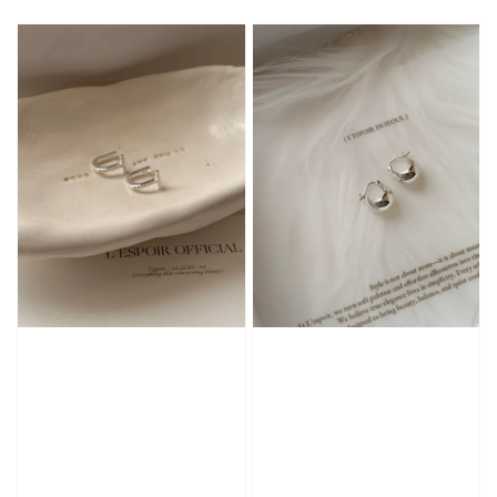
price
price