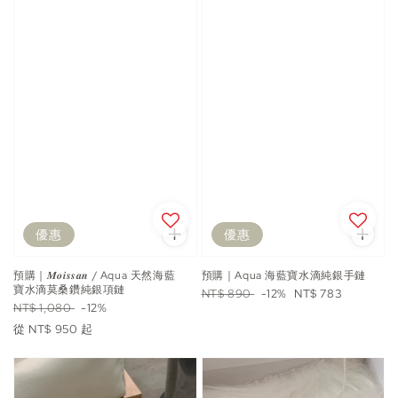
優惠
優惠
預購｜𝑴𝒐𝒊𝒔𝒔𝒂𝒏 / Aqua 天然海藍
預購｜Aqua 海藍寶水滴純銀手鏈
寶水滴莫桑鑽純銀項鏈
Regular
Sale
NT$ 890
-12%
NT$ 783
Regular
Sale
NT$ 1,080
-12%
price
price
price
price
從
NT$ 950
起