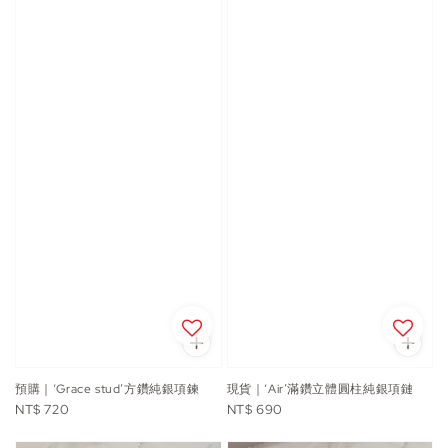
預購｜‘Grace stud’方鑽純銀項鍊
現貨｜‘Air’滿鑽立體圓柱純銀項鏈
Regular
Regular
NT$ 720
NT$ 690
price
price