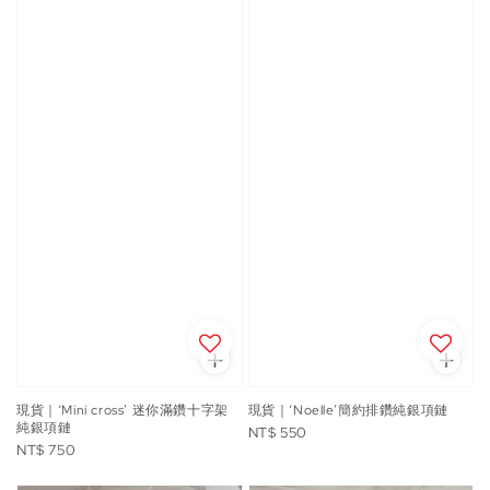
現貨｜‘Mini cross’ 迷你滿鑽十字架
現貨｜‘Noelle’簡約排鑽純銀項鏈
純銀項鏈
Regular
NT$ 550
Regular
NT$ 750
price
price