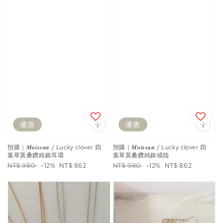
優惠
優惠
預購｜𝑴𝒐𝒊𝒔𝒔𝒂𝒏 / Lucky clover 四
預購｜𝑴𝒐𝒊𝒔𝒔𝒂𝒏 / Lucky clover 四
葉草莫桑鑽純銀耳環
葉草莫桑鑽純銀戒指
Regular
Sale
Regular
Sale
NT$ 980
-12%
NT$ 862
NT$ 980
-12%
NT$ 862
price
price
price
price