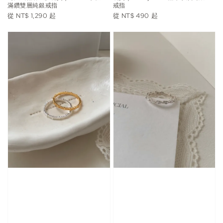
滿鑽雙層純銀戒指
戒指
Regular
Regular
從
NT$ 1,290
起
從
NT$ 490
起
price
price