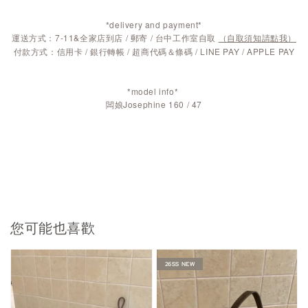
*delivery and payment*
運送方式：7-11&全家店到店 / 郵寄 / 台中工作室自取
（自取須知請點我）
付款方式：信用卡 / 銀行轉帳 / 超商代碼＆條碼 / LINE PAY / APPLE PAY
*model info*
闆娘Josephine 160 / 47
您可能也喜歡
26SS NEW