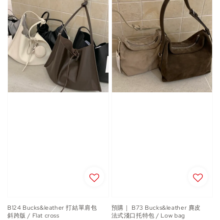
B124 Bucks&leather 打結單肩包
預購｜ B73 Bucks&leather 麂皮
斜跨版 / Flat cross
法式淺口托特包 / Low bag