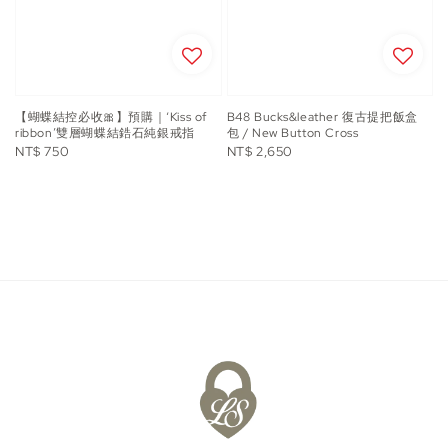
【蝴蝶結控必收🎀】預購｜‘Kiss of
B48 Bucks&leather 復古提把飯盒
ribbon’雙層蝴蝶結鋯石純銀戒指
包 / New Button Cross
Regular
Regular
NT$ 750
NT$ 2,650
price
price