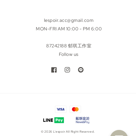
lespoir.acc@gmail.com
MON-FRI AM 10:00 - PM 6:00
87242188 郁琪工作室
Follow us
© 2026 L’espoir All Right Reserved.