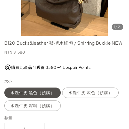
1
/2
B120 Bucks&leather 皺摺水桶包 / Shirring Buckle NEW
Regular
NT$ 3,580
price
購買此產品可獲得 3580 🗝️ L’espoir Points
大小
水洗牛皮 黑色（預購）
水洗牛皮 灰色（預購）
水洗牛皮 深咖（預購）
數量