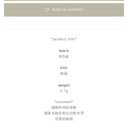
Add to wishlist
*product info*
fabric
925銀
size
韓碼
weight
0.7g
*comment*
細緻的扭紋線條
隨著光線折射出自然光澤
百搭的細戒