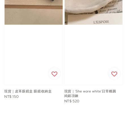
現貨｜皮革眼鏡盒 眼鏡收納盒
現貨｜'She wore white'日常橢圓
純銀項鍊
Regular
NT$ 150
Regular
NT$ 520
price
price