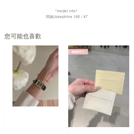
*model info*
闆娘Josephine 160 / 47
您可能也喜歡
熱銷破千✨