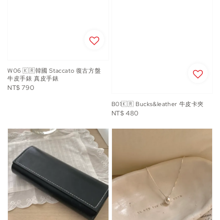
W06 🇰🇷韓國 Staccato 復古方盤
牛皮手錶 真皮手錶
Regular
NT$ 790
price
B01🇰🇷 Bucks&leather 牛皮卡夾
Regular
NT$ 480
price