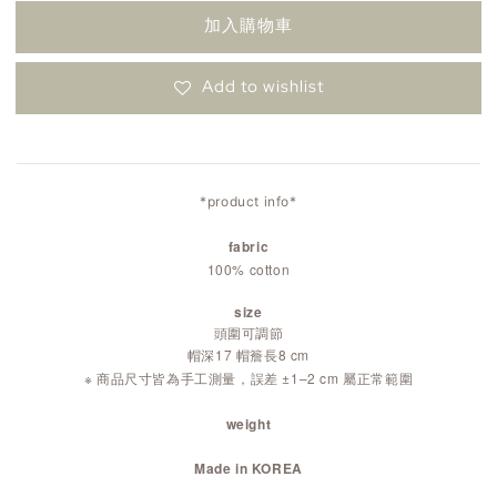
加入購物車
Add to wishlist
*product info*
fabric
100% cotton
size
頭圍可調節
帽深17 帽簷長8 cm
※ 商品尺寸皆為手工測量，誤差 ±1–2 cm 屬正常範圍
weight
Made in KOREA