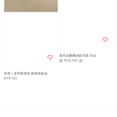
基本款圈圈純銀耳環 耳扣
Regular
從
NT$ 290
起
price
現貨｜皮革眼鏡盒 眼鏡收納盒
Regular
NT$ 150
price