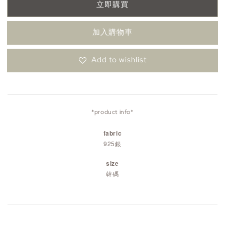
立即購買
加入購物車
Add to wishlist
*product info*
fabric
925銀
size
韓碼