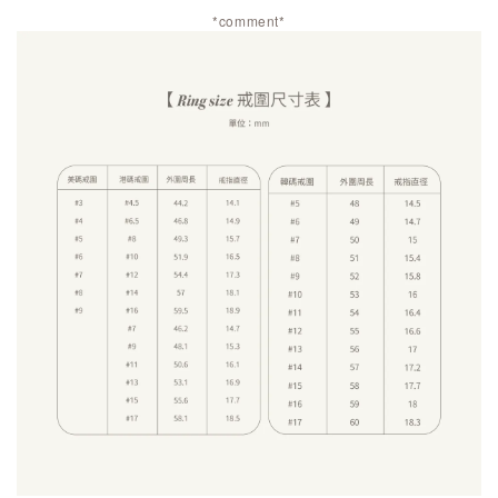
*comment*