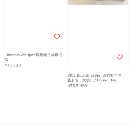
‘Blossom Whisper’極細鏤空純銀戒
指
Regular
NT$ 380
price
B103 Bucks&leather 法式吐司包
腋下包（大號） / Pound Bag L
Regular
NT$ 3,450
price