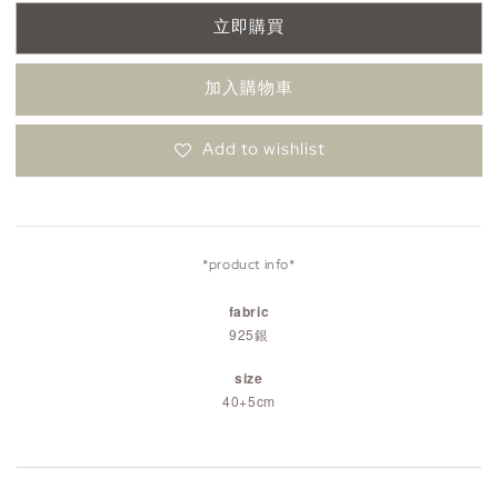
立即購買
加入購物車
Add to wishlist
*product info*
fabric
925銀
size
40+5cm