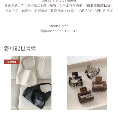
*delivery and payment*
運送方式：7-11&全家店到店 / 郵寄 / 台中工作室自取
（自取須知請點我）
付款方式：信用卡 / 銀行轉帳 / 超商代碼＆條碼 / LINE PAY / APPLE PAY
*model info*
闆娘Josephine 160 / 47
您可能也喜歡
熱銷推薦