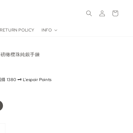
RETURN POLICY
INFO
’重磅橄欖珠純銀手鍊
80 🗝️ L’espoir Points