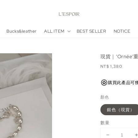
Bucks&leather
ALL ITEM
BEST SELLER
NOTICE
現貨｜‘Ornée
Regular
NT$ 1,380
price
購買此產品可獲得 13
顏色
銀色（現貨）
數量