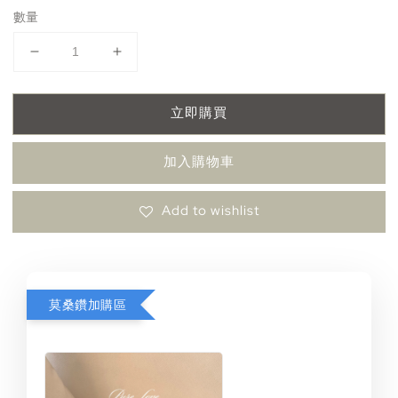
數量
立即購買
加入購物車
Add to wishlist
莫桑鑽加購區