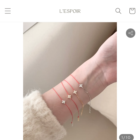
1
/10