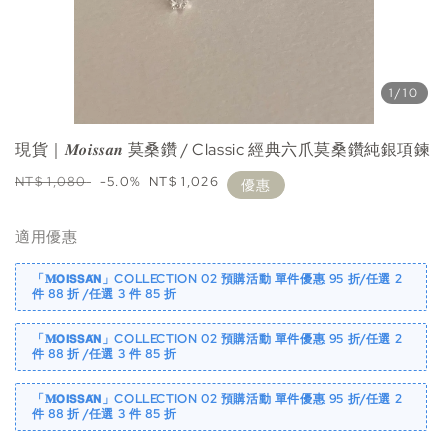
1
/10
現貨｜𝑴𝒐𝒊𝒔𝒔𝒂𝒏 莫桑鑽 / Classic 經典六爪莫桑鑽純銀項鍊
Regular
Sale
NT$ 1,080
-5.0%
NT$ 1,026
優惠
price
price
適用優惠
「𝐌𝗢𝗜𝗦𝗦𝗔́𝗡」COLLECTION 02 預購活動 單件優惠 95 折/任選 2
件 88 折 /任選 3 件 85 折
「𝐌𝗢𝗜𝗦𝗦𝗔́𝗡」COLLECTION 02 預購活動 單件優惠 95 折/任選 2
件 88 折 /任選 3 件 85 折
「𝐌𝗢𝗜𝗦𝗦𝗔́𝗡」COLLECTION 02 預購活動 單件優惠 95 折/任選 2
件 88 折 /任選 3 件 85 折