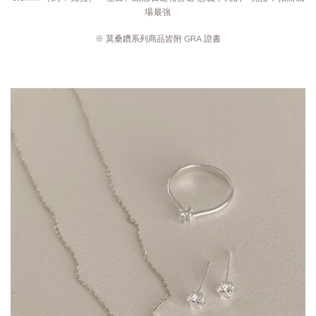
場最強
※ 莫桑鑽系列商品皆附 GRA 證書