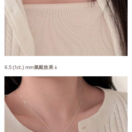
6.5 (1ct.)
mm佩戴效果 ↓