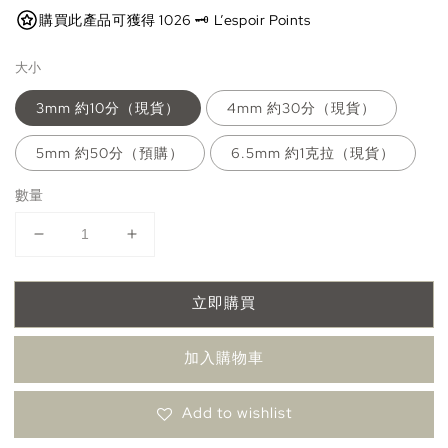
購買此產品可獲得 1026 🗝️ L’espoir Points
大小
3mm 約10分（現貨）
4mm 約30分（現貨）
5mm 約50分（預購）
6.5mm 約1克拉（現貨）
數量
立即購買
加入購物車
Add to wishlist