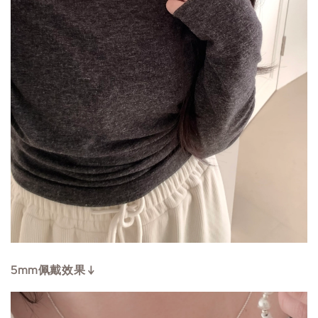
5mm佩戴效果 ↓