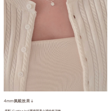
4mm佩戴效果 ↓
搭配
'Cutting ball'重磅閃亮小球純銀項鍊