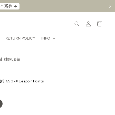
看全系列 ➔⁠
RETURN POLICY
INFO
鏈 純銀項鍊
0 🗝️ L’espoir Points