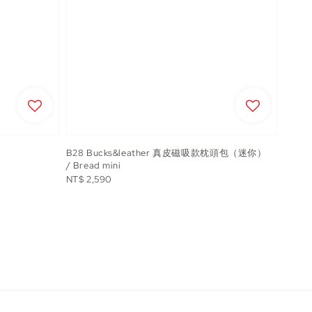
B28 Bucks&leather 真皮磁吸款枕頭包（迷你）
/ Bread mini
Regular
NT$ 2,590
price