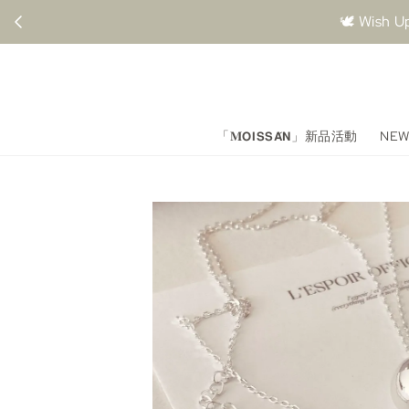
🕊️ Wi
「𝐌𝗢𝗜𝗦𝗦𝗔́𝗡」新品活動
NEW