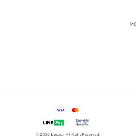
MO
© 2026 L’espoir All Right Reserved.