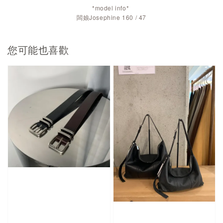
*model info*
闆娘Josephine 160 / 47
您可能也喜歡