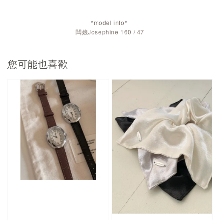
*model info*
闆娘Josephine 160 / 47
您可能也喜歡