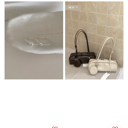
BEST ♡