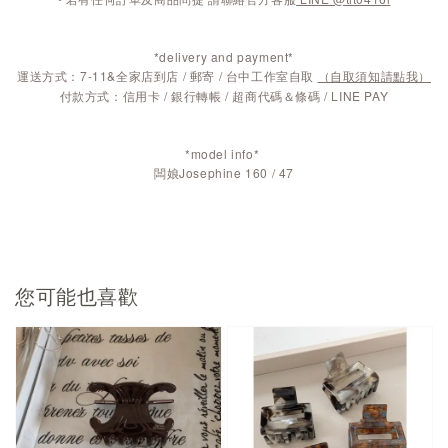
*delivery and payment*
運送方式：7-11&全家店到店 / 郵寄 / 台中工作室自取
（自取須知請點我）
付款方式：信用卡 / 銀行轉帳 / 超商代碼＆條碼 / LINE PAY
*model info*
闆娘Josephine 160 / 47
您可能也喜歡