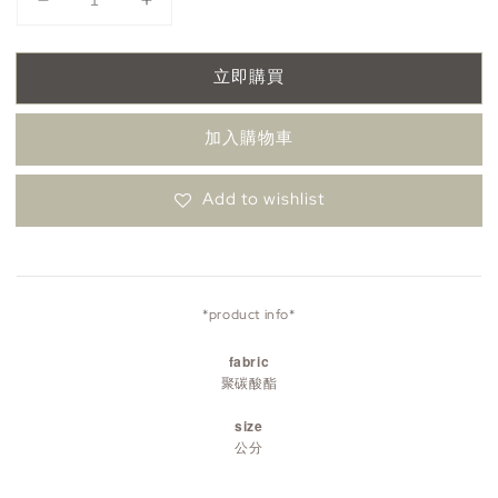
立即購買
加入購物車
Add to wishlist
*product info*
fabric
聚碳酸酯
size
公分