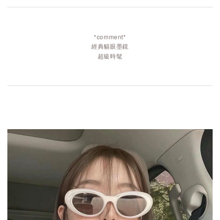
*comment*
經典貓眼墨鏡
超級時髦