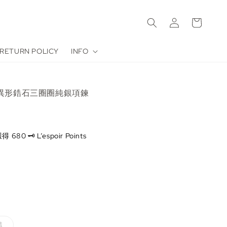
RETURN POLICY
INFO
d'異形鋯石三圈圈純銀項鍊
0 🗝️ L’espoir Points
購