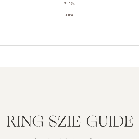
925銀
size