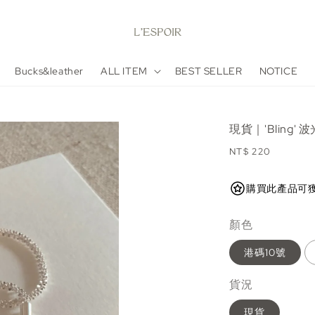
Bucks&leather
ALL ITEM
BEST SELLER
NOTICE
現貨｜'Bling'
Regular
NT$ 220
price
購買此產品可獲得 22
顏色
港碼10號
貨況
現貨