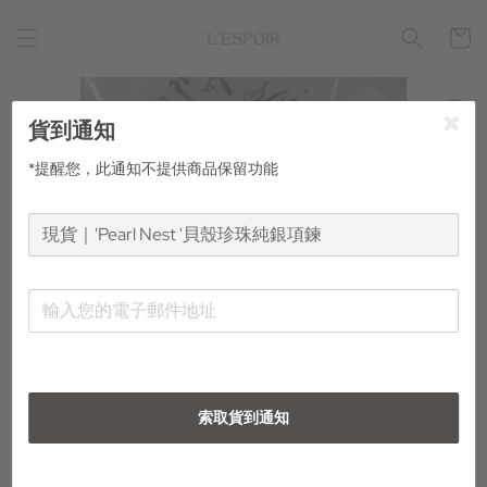
貨到通知
*提醒您，此通知不提供商品保留功能
索取貨到通知
1
/6