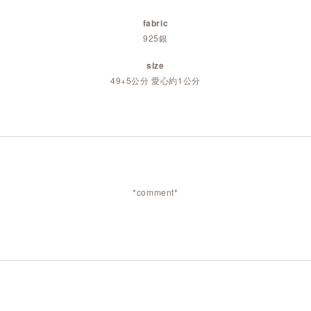
fabric
925銀
size
49+5公分 愛心約1公分
*comment*