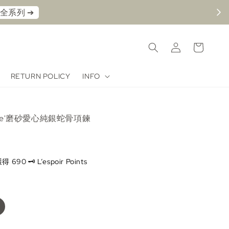
看全系列 ➔⁠
RETURN POLICY
INFO
love'磨砂愛心純銀蛇骨項鍊
0 🗝️ L’espoir Points