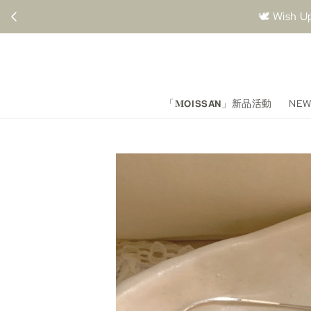
🕊️ Wi
「𝐌𝗢𝗜𝗦𝗦𝗔́𝗡」新品活動
NEW