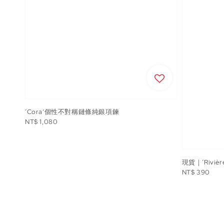
‘Cora’個性不對稱鏈條純銀項鍊
Regular
NT$ 1,080
price
現貨｜‘Rivi
Regular
NT$ 390
price