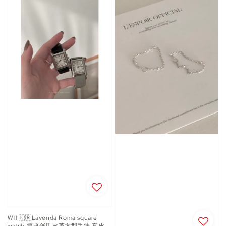
W11 🇰🇷Lavenda Roma square
watch 經典羅馬皮革方型手錶 真皮