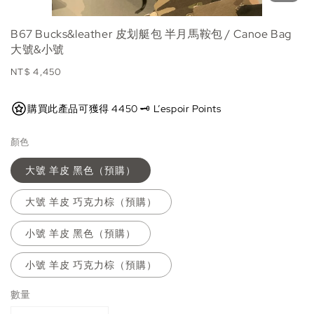
B67 Bucks&leather 皮划艇包 半月馬鞍包 / Canoe Bag
大號&小號
Regular
NT$ 4,450
price
購買此產品可獲得 4450 🗝️ L’espoir Points
顏色
大號 羊皮 黑色（預購）
大號 羊皮 巧克力棕（預購）
小號 羊皮 黑色（預購）
小號 羊皮 巧克力棕（預購）
數量