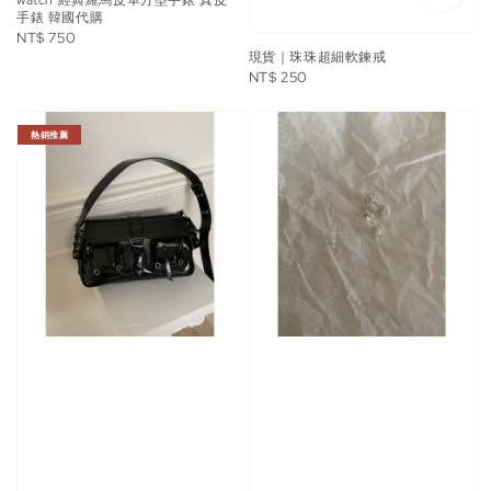
手錶 韓國代購
Regular
NT$ 750
現貨｜珠珠超細軟鍊戒
price
Regular
NT$ 250
price
熱銷推薦