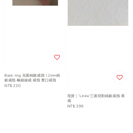
Basic ring 光面純銀戒指 1.2mm純
銀戒指 極細線戒 戒指 實口戒指
Regular
NT$ 230
price
現貨｜‘Linéa’三面切割純銀戒指 尾
戒
Regular
NT$ 399
price