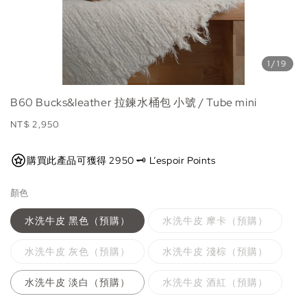
1
/19
B60 Bucks&leather 拉鍊水桶包 小號 / Tube mini
Regular
NT$ 2,950
price
購買此產品可獲得 2950 🗝️ L’espoir Points
顏色
水洗牛皮 黑色（預購）
水洗牛皮 摩卡（預購）
水洗牛皮 灰色（預購）
水洗牛皮 淺棕（預購）
水洗牛皮 淡白（預購）
水洗牛皮 酒紅（預購）