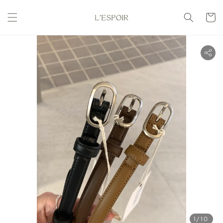
1
/10