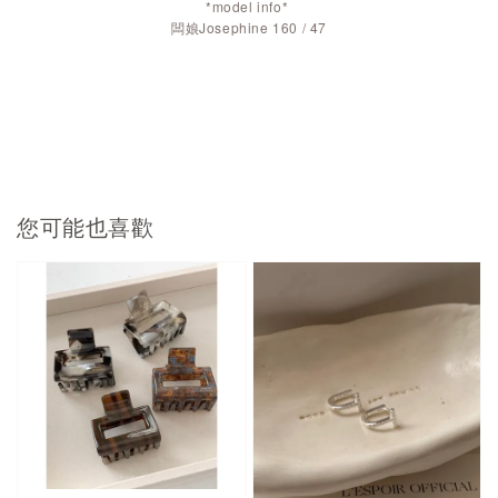
*model info*
闆娘Josephine 160 / 47
您可能也喜歡