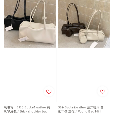
黑現貨｜B125 Bucks&leather 磚
B89 Bucks&leather 法式吐司包
塊單肩包 / Brick shoulder bag
腋下包 迷你 / Pound Bag Mini