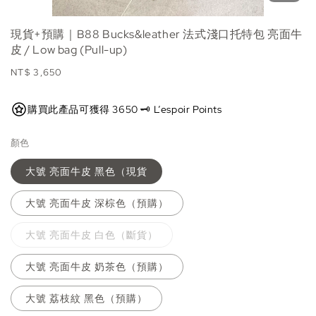
現貨+預購｜B88 Bucks&leather 法式淺口托特包 亮面牛
皮 / Low bag (Pull-up)
Regular
NT$ 3,650
price
購買此產品可獲得 3650 🗝️ L’espoir Points
顏色
大號 亮面牛皮 黑色（現貨
大號 亮面牛皮 深棕色（預購）
大號 亮面牛皮 白色（斷貨）
大號 亮面牛皮 奶茶色（預購）
大號 荔枝紋 黑色（預購）