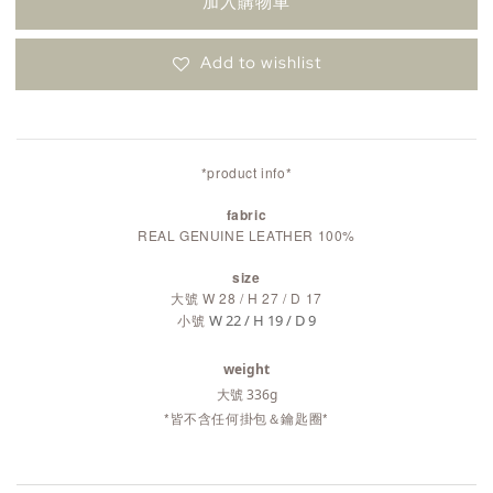
加入購物車
Add to wishlist
*product info*
fabric
REAL GENUINE LEATHER 100%
size
大號 W 28 / H 27 / D 17
小號
W 22 / H 19 / D 9
weight
大號 336g
*皆不含任何掛包＆鑰匙圈*