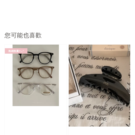
您可能也喜歡
熱銷推薦✧₊⁺