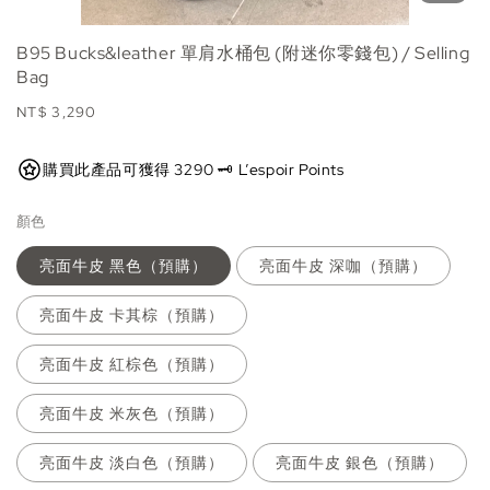
B95 Bucks&leather 單肩水桶包 (附迷你零錢包) / Selling
Bag
Regular
NT$ 3,290
price
購買此產品可獲得 3290 🗝️ L’espoir Points
顏色
亮面牛皮 黑色（預購）
亮面牛皮 深咖（預購）
亮面牛皮 卡其棕（預購）
亮面牛皮 紅棕色（預購）
亮面牛皮 米灰色（預購）
亮面牛皮 淡白色（預購）
亮面牛皮 銀色（預購）