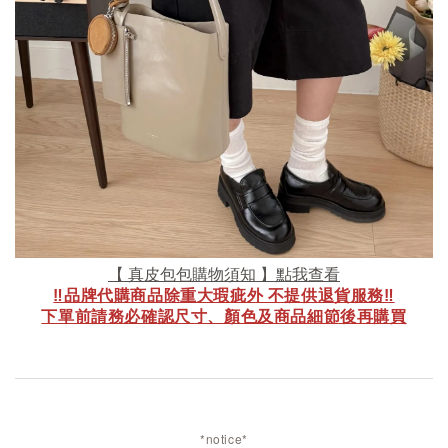
【 真皮包包購物須知 】點我查看
‼️品牌代購商品除重大瑕疵外 不提供退貨服務‼️
下單前請務必確認尺寸、顏色及商品細節後再購買
*notice*