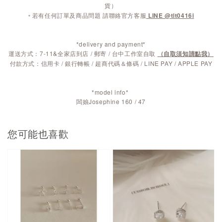
貨）
◦ 若有任何訂單及商品問題 請聯絡官方客服
LINE @tlt0416i
*delivery and payment*
運送方式：7-11&全家店到店 / 郵寄 / 台中工作室自取
（自取須知請點我）
付款方式：信用卡 / 銀行轉帳 / 超商代碼＆條碼 / LINE PAY / APPLE PAY
*model info*
闆娘Josephine 160 / 47
您可能也喜歡